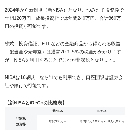
2024年から新制度（新NISA）となり、つみたて投資枠で
年間120万円、成長投資枠では年間240万円、合計360万
円の投資が可能です。
株式、投資信託、ETFなどの金融商品から得られる収益
（配当金や売却益）は通常20.315％の税金がかかります
が、NISAを利用することでこれが非課税となります。
NISAは18歳以上なら誰でも利用でき、口座開設は証券会
社や銀行で可能です。
【新NISAとiDeCoの比較表】
新NISA
iDeCo
非課税
年間360万円
年間14万4,000円～81万6,000円
投資枠