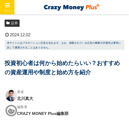
menu
ホーム
証券
証券
2024.12.02
本サイトにはプロモーション広告を含みます。なお、掲載されている広告の概要や評価等は事実に
反して優遇されることはありません。
投資初心者は何から始めたらいい？おすすめ
の資産運用や制度と始め方を紹介
著者
北川真大
編集者
CRAZY MONEY Plus編集部