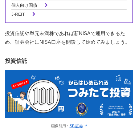
個人向け国債
J-REIT
投資信託や単元未満株であれば新NISAで運用できるた
め、証券会社にNISA口座を開設して始めてみましょう。
投資信託
画像引用：
SBI証券