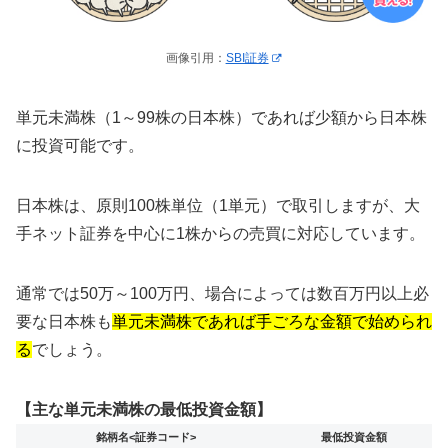
画像引用：
SBI証券
単元未満株（1～99株の日本株）であれば少額から日本株
に投資可能です。
日本株は、原則100株単位（1単元）で取引しますが、大
手ネット証券を中心に1株からの売買に対応しています。
通常では50万～100万円、場合によっては数百万円以上必
要な日本株も
単元未満株であれば手ごろな金額で始められ
る
でしょう。
【主な単元未満株の最低投資金額】
銘柄名<証券コード>
最低投資金額