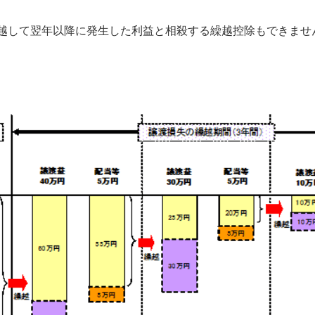
り越して翌年以降に発生した利益と相殺する繰越控除もできませ