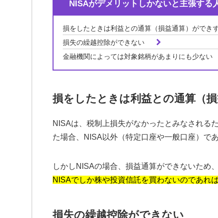
NISAがデメリットしかないと主張する
損をしたときは利益との通算（損益通算）ができ
損失の繰越控除ができない
金融機関によっては対象銘柄があまりにも少ない
損をしたときは利益との通算（損
NISAは、税制上損失がなかったとみなされる
た場合、NISA以外（特定口座や一般口座）で
しかしNISAの場合、損益通算ができないため、
NISAでしか株や投資信託を買わないのであ
損失の繰越控除ができない