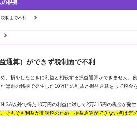
人の根拠
ず税制面で不利
益通算）ができず税制面で不利
ため、損をしたときに利益と相殺する損益通算ができません。例え
あれば別の銘柄で発生した10万円の利益と損益通算をして税金
NISA以外で得た10万円の利益に対して2万315円の税金が発
れば、そもそも利益が非課税のため、損益通算ができない点はデ