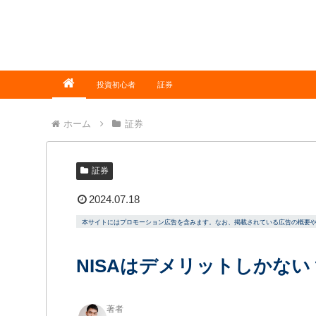
投資初心者
証券
ホーム
証券
証券
2024.07.18
本サイトにはプロモーション広告を含みます。なお、掲載されている広告の概要
NISAはデメリットしかな
著者