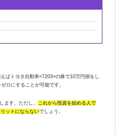
ばトヨタ自動車<7203>の株で10万円損をし
をゼロにすることが可能です。
生します。ただし、
これから投資を始める人で
メリットにならない
でしょう。