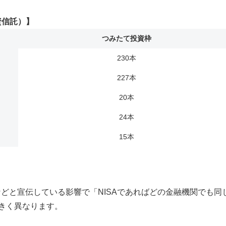
資信託）】
つみたて投資枠
230本
227本
20本
24本
15本
などと宣伝している影響で「NISAであればどの金融機関でも
きく異なります。