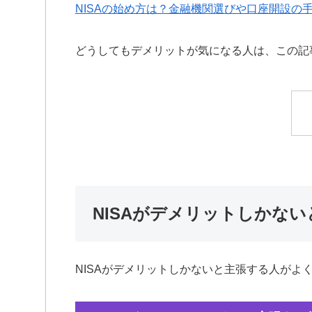
NISAの始め方は？金融機関選びや口座開設の
どうしてもデメリットが気になる人は、この記
NISAがデメリットしかな
NISAがデメリットしかないと主張する人がよ