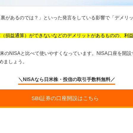
や「裏があるのでは？」といった発言をしている影響で「デメリ
通算（損益通算）ができないなどのデメリットがあるものの、利
り従来のNISAと比べて使いやすくなっています。NISA口座を
めましょう。
＼NISAなら日米株・投信の取引手数料無料／
SBI証券の口座開設はこちら