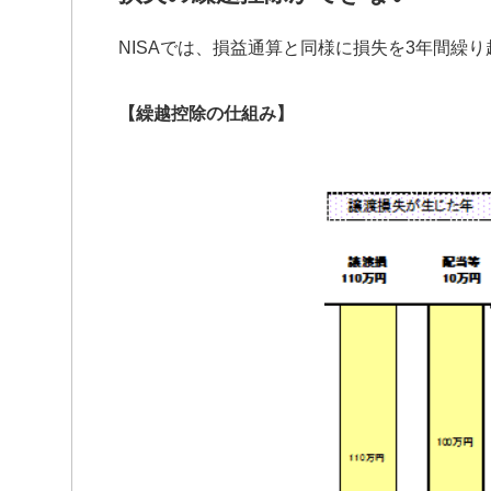
NISAでは、損益通算と同様に損失を3年間繰
【繰越控除の仕組み】