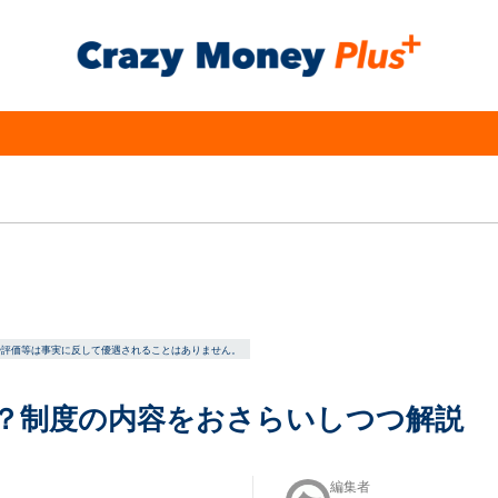
や評価等は事実に反して優遇されることはありません。
い？制度の内容をおさらいしつつ解説
編集者