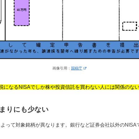
画像引用：
国税庁
税になるNISAでしか株や投資信託を買わない人には関係のな
まりにも少ない
によって対象銘柄が異なります。銀行など証券会社以外のNIS