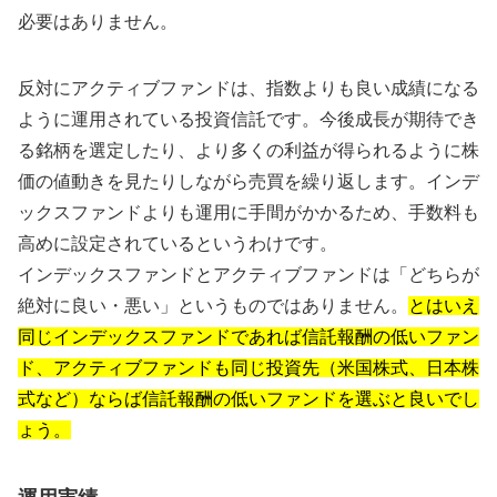
必要はありません。
反対にアクティブファンドは、指数よりも良い成績になる
ように運用されている投資信託です。今後成長が期待でき
る銘柄を選定したり、より多くの利益が得られるように株
価の値動きを見たりしながら売買を繰り返します。インデ
ックスファンドよりも運用に手間がかかるため、手数料も
高めに設定されているというわけです。
インデックスファンドとアクティブファンドは「どちらが
絶対に良い・悪い」というものではありません。
とはいえ
同じインデックスファンドであれば信託報酬の低いファン
ド、アクティブファンドも同じ投資先（米国株式、日本株
式など）ならば信託報酬の低いファンドを選ぶと良いでし
ょう。