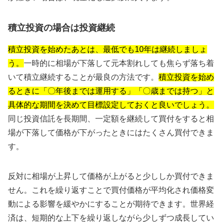
積立投資の場合は投資継続
積立投資を始めたあとは、最低でも10年は継続しましょ
う。
一時的に相場が下落して元本割れしても焦らず落ち着
いて積立継続することが最良の方法です。
積立投資を始め
るときに「〇年後までは運用する」「〇歳までは持つ」と
具体的な期間を決めて目標設定しておくと良いでしょう。
同じ投資信託を長期間、一定額を継続して買付をすると相
場が下落して価格が下がったときにはたくさん買付できま
す。
反対に相場が上昇して価格が上がると少ししか買付できま
せん。これを繰り返すことで買付価格が平均化され価格変
動による影響を緩やかにすることが期待できます。世界経
済は、短期的な上下を繰り返しながら少しずつ成長してい