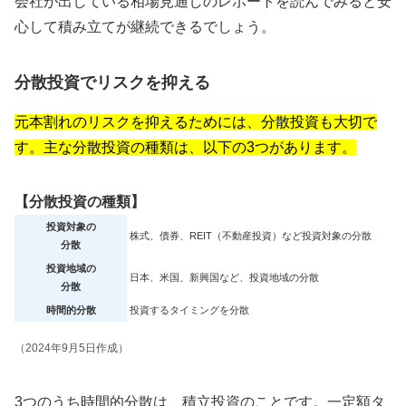
会社が出している相場見通しのレポートを読んでみると安
心して積み立てが継続できるでしょう。
分散投資でリスクを抑える
元本割れのリスクを抑えるためには、分散投資も大切で
す。主な分散投資の種類は、以下の3つがあります。
【分散投資の種類】
投資対象の
株式、債券、REIT（不動産投資）など投資対象の分散
分散
投資地域の
日本、米国、新興国など、投資地域の分散
分散
時間的分散
投資するタイミングを分散
（2024年9月5日作成）
3つのうち時間的分散は、積立投資のことです。一定額タ