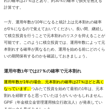
れの確率は27％ほどあり、約30％の確率で損失を抱える
計算です。
一方、運用年数が10年になると統計上は元本割れの確率
が0％になるので覚えておいてください。長い間、継続し
て積立投資を行うことで元本割れのリスクを抑えることが
可能です。このように積立投資では、運用年数によって元
本割れする確率が異なるため、運用を始める前にどのくら
いの期間保有するのかを確認しておきましょう。
運用年数1年では27％の確率で元本割れ
運用年数が1年の場合、元本割れの確率は27％ほどと高く
なっています。
つみたて投資を始めて最初の1年は、元本
割れを経験すると思っていたほうがいいかもしれません。
GPIF（年金積立金管理運用独立行政法人）が発表してい