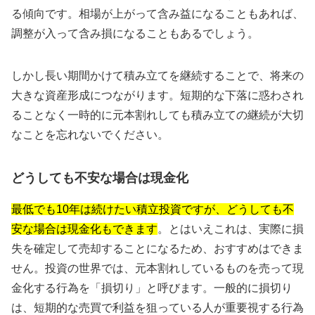
る傾向です。相場が上がって含み益になることもあれば、
調整が入って含み損になることもあるでしょう。
しかし長い期間かけて積み立てを継続することで、将来の
大きな資産形成につながります。短期的な下落に惑わされ
ることなく一時的に元本割れしても積み立ての継続が大切
なことを忘れないでください。
どうしても不安な場合は現金化
最低でも10年は続けたい積立投資ですが、どうしても不
安な場合は現金化もできます
。とはいえこれは、実際に損
失を確定して売却することになるため、おすすめはできま
せん。投資の世界では、元本割れしているものを売って現
金化する行為を「損切り」と呼びます。一般的に損切り
は、短期的な売買で利益を狙っている人が重要視する行為