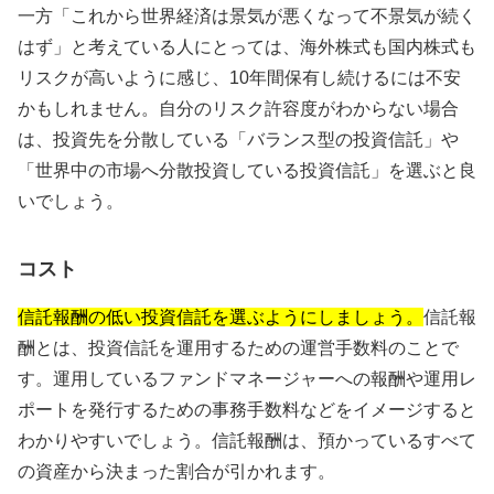
一方「これから世界経済は景気が悪くなって不景気が続く
はず」と考えている人にとっては、海外株式も国内株式も
リスクが高いように感じ、10年間保有し続けるには不安
かもしれません。自分のリスク許容度がわからない場合
は、投資先を分散している「バランス型の投資信託」や
「世界中の市場へ分散投資している投資信託」を選ぶと良
いでしょう。
コスト
信託報酬の低い投資信託を選ぶようにしましょう。
信託報
酬とは、投資信託を運用するための運営手数料のことで
す。運用しているファンドマネージャーへの報酬や運用レ
ポートを発行するための事務手数料などをイメージすると
わかりやすいでしょう。信託報酬は、預かっているすべて
の資産から決まった割合が引かれます。