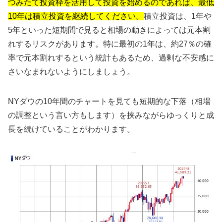
つみたて投資枠を活用して投資を始めるのであれば、最低
10年は積立投資を継続してください。
積立投資は、1年や
5年といった短期間で見ると相場の動きによっては元本割
れするリスクがあります。特に最初の1年は、約27％の確
率で元本割れするという統計もあるため、過剰な不安感に
さいなまれないようにしましょう。
NYダウの10年間のチャートを見ても短期的な下落（相場
の調整という言い方もします）を挟みながらゆっくりと成
長を続けていることがわかります。