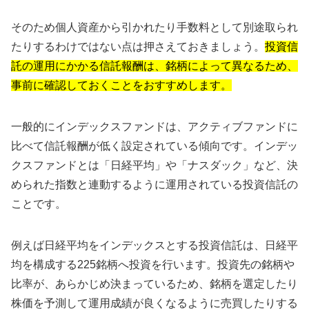
そのため個人資産から引かれたり手数料として別途取られ
たりするわけではない点は押さえておきましょう。
投資信
託の運用にかかる信託報酬は、銘柄によって異なるため、
事前に確認しておくことをおすすめします。
一般的にインデックスファンドは、アクティブファンドに
比べて信託報酬が低く設定されている傾向です。インデッ
クスファンドとは「日経平均」や「ナスダック」など、決
められた指数と連動するように運用されている投資信託の
ことです。
例えば日経平均をインデックスとする投資信託は、日経平
均を構成する225銘柄へ投資を行います。投資先の銘柄や
比率が、あらかじめ決まっているため、銘柄を選定したり
株価を予測して運用成績が良くなるように売買したりする