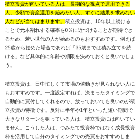
積立投資が向いている人は、長期的な視点で運用できる
人、少額で資産運用を始めたい人、すぐに結果を求めない
人などが当てはまります。
積立投資は、10年以上続ける
ことで元本割れする確率を0％に近づけることが期待でき
るため、若い世代の人が始めるのもおすすめです。例えば
25歳から始めた場合であれば「35歳までは積み立てを続
ける」など具体的に年齢や期限を決めておくと良いでしょ
う。
積立投資は、日中忙しくて市場の値動きが見られない人に
もおすすめです。一度設定すれば、決まったタイミングで
自動的に買付してくれるので、放っておいても良いのが積
立投資の特徴です。反対に半年や1年といった短い期間で
大きなリターンを狙っている人は、積立投資には向いてい
ません。こうした人は、つみたて投資枠ではなく成長投資
枠を活用して自分のタイミングでの売買をおすすめしま