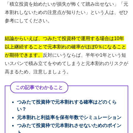
「積立投資を始めたいが損失が怖くて踏み出せない」「元
本割れしないための注意点が知りたい」という人は、ぜひ
参考にしてください。
結論からいえば、つみたて投資枠で運用する場合は10年
以上継続することで元本割れの確率がほぼ0％になること
が期待できます。
反対にいうならば、半年や1年という短
いスパンで積み立てをやめてしまうと元本割れのリスクが
高まるため、注意しましょう。
この記事でわかること
つみたて投資枠で元本割れする確率はどのくら
い？
元本割れと利益率を保有年数でシミュレーション
つみたて投資枠で元本割れさせないためのポイン
ト