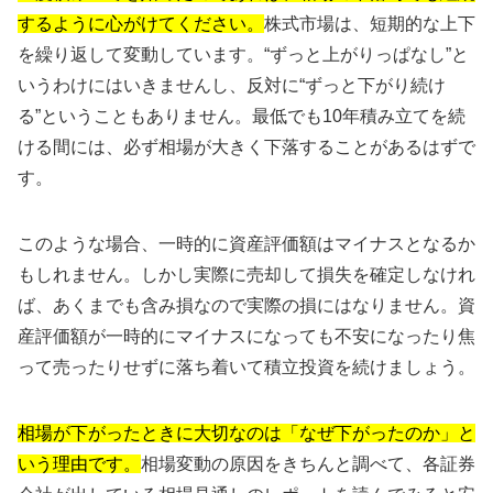
するように心がけてください。
株式市場は、短期的な上下
を繰り返して変動しています。“ずっと上がりっぱなし”と
いうわけにはいきませんし、反対に“ずっと下がり続け
る”ということもありません。最低でも10年積み立てを続
ける間には、必ず相場が大きく下落することがあるはずで
す。
このような場合、一時的に資産評価額はマイナスとなるか
もしれません。しかし実際に売却して損失を確定しなけれ
ば、あくまでも含み損なので実際の損にはなりません。資
産評価額が一時的にマイナスになっても不安になったり焦
って売ったりせずに落ち着いて積立投資を続けましょう。
相場が下がったときに大切なのは「なぜ下がったのか」と
いう理由です。
相場変動の原因をきちんと調べて、各証券