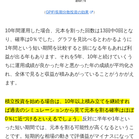
（
GPIF/長期分散投資の効果
）
10年間運用した場合、元本を割った回数は13回中0回とな
り、確率は0％でした。グラフを見比べるとわかるように
1年間という短い期間を比較すると損になる年もあれば利
益が出る年もあります。それを5年、10年と続けていくう
ちに運用成績が良かった年と悪かった年の成績が平均化さ
れ、全体で見ると収益が積みあがっていることがうかがえ
ます。
積立投資を始める場合は、10年以上積み立てを継続すれ
ば過去のシミュレーションから見て元本を割る確率はほぼ
0％に近づけるといえるでしょう。
反対に半年や1年とい
った短い期間では、元本を割る可能性が高くなるというこ
とです。短期的な相場の動きで評価益がマイナスになって