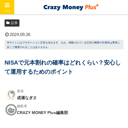
menu
ホーム
証券
証券
2024.09.26
本サイトにはプロモーション広告を含みます。なお、掲載されている広告の概要や評価等は事実に
反して優遇されることはありません。
NISAで元本割れの確率はどれくらい？安心し
て運用するためのポイント
著者
成瀬なぎさ
編集者
CRAZY MONEY Plus編集部