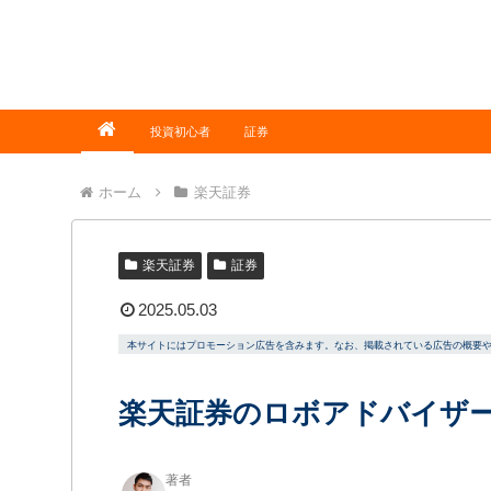
投資初心者
証券
ホーム
楽天証券
楽天証券
証券
2025.05.03
本サイトにはプロモーション広告を含みます。なお、掲載されている広告の概要
楽天証券のロボアドバイザー
著者