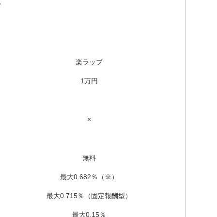
。
楽ラップ
1万円
×
無料
最大0.682％（※）
最大0.715％（固定報酬型）
最大0.15％