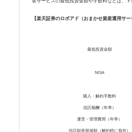
各サービスの最低投資金額や手数料などは、下
【楽天証券のロボアド（おまかせ資産運用サー
最低投資金額
NISA
購入・解約手数料
信託報酬（年率）
運営・管理費用（年率）
信託財産留保額（解約時に負担）