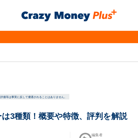
や評価等は事実に反して優遇されることはありません。
は3種類！概要や特徴、評判を解説
編集者