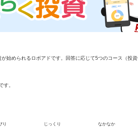
資が始められるロボアドです。回答に応じて5つのコース（投
です。
】
びり
じっくり
なかなか