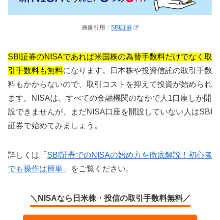
画像引用：
SBI証券
SBI証券のNISAであれば米国株の為替手数料だけでなく取
引手数料も無料
になります。日本株や投資信託の取引手数
料もかからないので、取引コストを抑えて投資が始められ
ます。NISAは、すべての金融機関のなかで人1口座しか開
設できませんが、まだNISA口座を開設していない人はSBI
証券で始めてみましょう。
詳しくは「
SBI証券でのNISAの始め方を徹底解説！初心者
でも操作は簡単
」をご覧ください。
＼NISAなら日米株・投信の取引手数料無料／