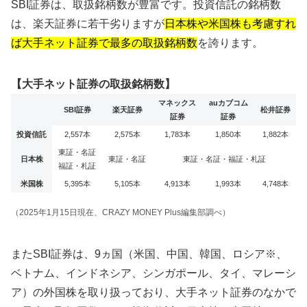
SBI証券は、取扱銘柄数が豊富です。投資信託の銘柄数
は、楽天証券に若干劣りますが
日本株や米国株も考慮すれ
ば大手ネット証券で最多の取扱銘柄数
を誇ります。
【大手ネット証券の取扱銘柄数】
マネックス
auカブコム
SBI証券
楽天証券
松井証券
証券
証券
投資信託
2,557本
2,575本
1,783本
1,850本
1,882本
東証・名証
日本株
東証・名証
東証・名証・福証・札証
福証・札証
米国株
5,395本
5,105本
4,913本
1,993本
4,748本
（2025年1月15日現在、CRAZY MONEY Plus編集部調べ）
またSBI証券は、9ヵ国（米国、中国、韓国、ロシア※、
ベトナム、インドネシア、シンガポール、タイ、マレーシ
ア）の外国株を取り扱っており、大手ネット証券のなかで