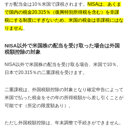
すが配当金は10％米国で課税されます。
NISAは、あくま
で国内の税金20.315％（復興特別所得税を含む）を非課
税にする制度にすぎないため、米国の税金は非課税にはな
りません
。
NISA以外で米国株の配当を受け取った場合は外国
税額控除の対象
NISA以外で米国株の配当を受け取る場合、米国で10％、
日本で20.315％の二重課税を受けます。
二重課税は、外国税額控除の対象となり確定申告によって
米国で払った税金をその年の所得税額から差し引くことが
可能です（所定の限度額あり）。
ただし外国税額控除は、年末調整で手続きができません。