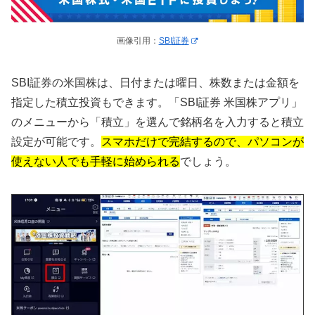
画像引用：
SBI証券
SBI証券の米国株は、日付または曜日、株数または金額を
指定した積立投資もできます。「SBI証券 米国株アプリ」
のメニューから「積立」を選んで銘柄名を入力すると積立
設定が可能です。
スマホだけで完結するので、パソコンが
使えない人でも手軽に始められる
でしょう。