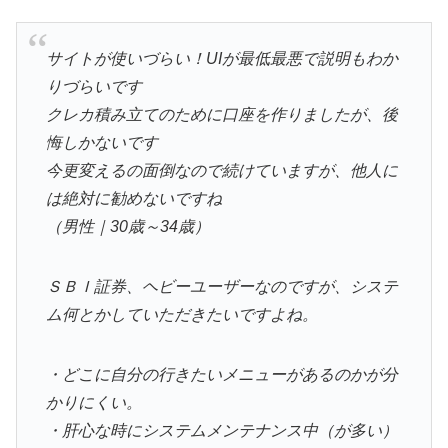
サイトが使いづらい！UIが最低最悪で説明もわか
りづらいです
クレカ積み立てのために口座を作りましたが、後
悔しかないです
今更変えるの面倒なので続けていますが、他人に
は絶対に勧めないですね
（男性｜30歳～34歳）
ＳＢＩ証券、ヘビーユーザーなのですが、システ
ム何とかしていただきたいですよね。
・どこに自分の行きたいメニューがあるのかが分
かりにくい。
・肝心な時にシステムメンテナンス中（が多い）