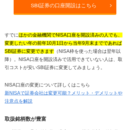
SBI証券の口座開設はこちら
すでに
ほかの金融機関でNISA口座を開設済みの人でも、
変更したい年の前年10月1日から当年9月末までであれば
SBI証券に変更できます
（NISA枠を使った場合は翌年以
降）。NISA口座を開設済みで活用できていない人は、取
引コストが安いSBI証券に変更してみましょう。
NISA口座の変更について詳しくはこちら
新NISAで証券会社は変更可能？メリット・デメリットや
注意点を解説
取扱銘柄数が豊富