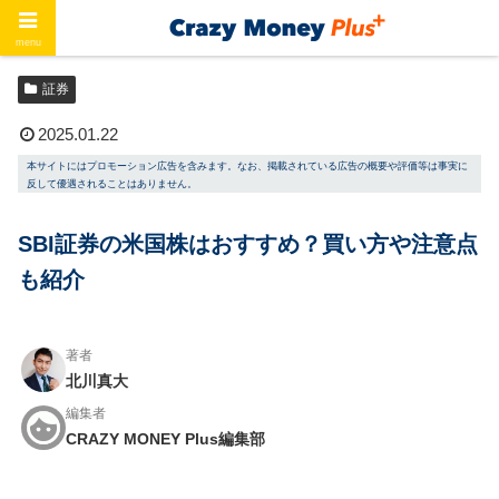
menu
ホーム
証券
証券
2025.01.22
本サイトにはプロモーション広告を含みます。なお、掲載されている広告の概要や評価等は事実に
反して優遇されることはありません。
SBI証券の米国株はおすすめ？買い方や注意点
も紹介
著者
北川真大
編集者
CRAZY MONEY Plus編集部