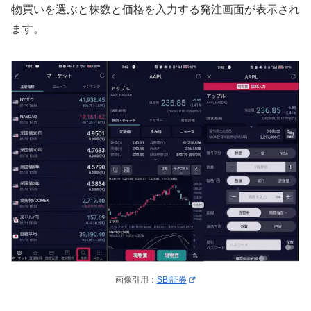
物買いを選ぶと株数と価格を入力する発注画面が表示され
ます。
画像引用：
SBI証券