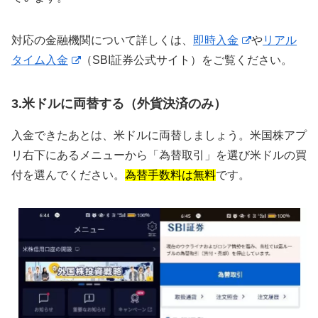
対応の金融機関について詳しくは、
即時入金
や
リアル
タイム入金
（SBI証券公式サイト）をご覧ください。
3.米ドルに両替する（外貨決済のみ）
入金できたあとは、米ドルに両替しましょう。米国株アプ
リ右下にあるメニューから「為替取引」を選び米ドルの買
付を選んでください。
為替手数料は無料
です。