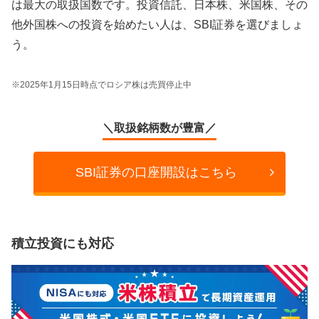
は最大の取扱国数です。投資信託、日本株、米国株、その
他外国株への投資を始めたい人は、SBI証券を選びましょ
う。
※2025年1月15日時点でロシア株は売買停止中
＼取扱銘柄数が豊富／
SBI証券の口座開設はこちら
積立投資にも対応