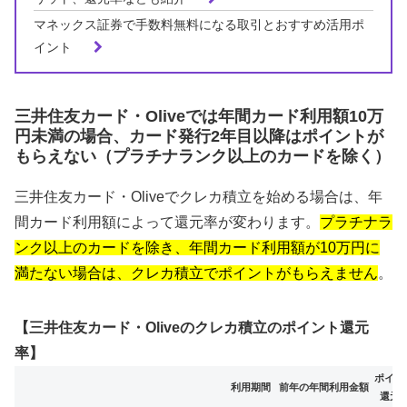
マネックス証券で手数料無料になる取引とおすすめ活用ポ
イント
三井住友カード・Oliveでは年間カード利用額10万
円未満の場合、カード発行2年目以降はポイントが
もらえない（プラチナランク以上のカードを除く）
三井住友カード・Oliveでクレカ積立を始める場合は、年
間カード利用額によって還元率が変わります。
プラチナラ
ンク以上のカードを除き、年間カード利用額が10万円に
満たない場合は、クレカ積立でポイントがもらえません
。
【三井住友カード・Oliveのクレカ積立のポイント還元
率】
ポイン
利用期間
前年の年間利用金額
還元