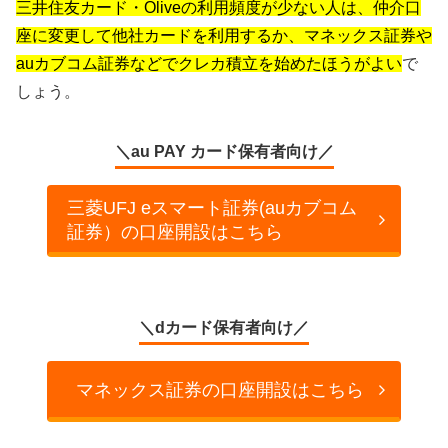
三井住友カード・Oliveの利用頻度が少ない人は、仲介口
座に変更して他社カードを利用するか、マネックス証券や
auカブコム証券などでクレカ積立を始めたほうがよい
で
しょう。
＼au PAY カード保有者向け／
三菱UFJ eスマート証券(auカブコム
証券）の口座開設はこちら
＼dカード保有者向け／
マネックス証券の口座開設はこちら