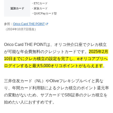
・ETCカード
追加カード
・家族カード
・QUICPayカード型
参照：
Orico Card THE POINT
（2024年10月7日現在）
Orico Card THE POINTは、オリコ仲介口座でクレカ積立
が可能な年会費無料のクレジットカードです。
2025年2月
10日までにクレカ積立の設定を完了し、eオリコアプリへ
ログインすると最大5,000オリコポイントがもらえます
。
三井住友カード（NL）やOliveフレキシブルペイと異な
り、年間カード利用額によるクレカ積立のポイント還元率
の変動がないため、サブカードでSBI証券のクレカ積立を
始めたい人におすすめです。