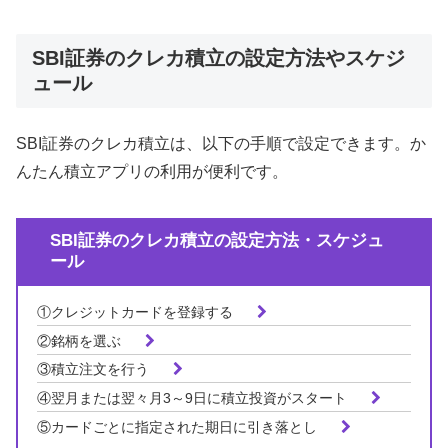
SBI証券のクレカ積立の設定方法やスケジ
ュール
SBI証券のクレカ積立は、以下の手順で設定できます。か
んたん積立アプリの利用が便利です。
SBI証券のクレカ積立の設定方法・スケジュ
ール
①クレジットカードを登録する
②銘柄を選ぶ
③積立注文を行う
④翌月または翌々月3～9日に積立投資がスタート
⑤カードごとに指定された期日に引き落とし