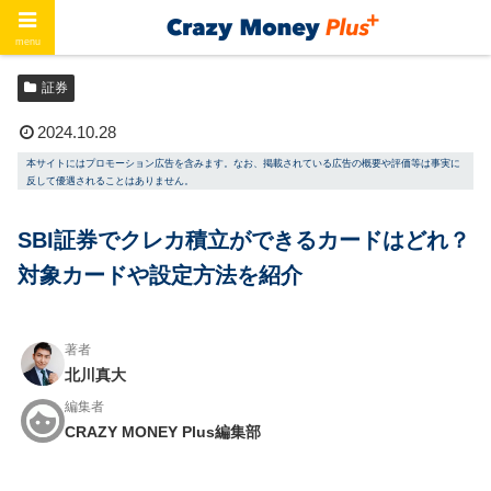
menu
ホーム
証券
証券
2024.10.28
本サイトにはプロモーション広告を含みます。なお、掲載されている広告の概要や評価等は事実に
反して優遇されることはありません。
SBI証券でクレカ積立ができるカードはどれ？
対象カードや設定方法を紹介
著者
北川真大
編集者
CRAZY MONEY Plus編集部