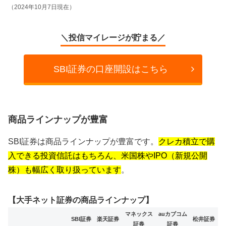
（2024年10月7日現在）
＼投信マイレージが貯まる／
SBI証券の口座開設はこちら
商品ラインナップが豊富
SBI証券は商品ラインナップが豊富です。
クレカ積立で購
入できる投資信託はもちろん、米国株やIPO（新規公開
株）も幅広く取り扱っています
。
【大手ネット証券の商品ラインナップ】
マネックス
auカブコム
SBI証券
楽天証券
松井証券
証券
証券