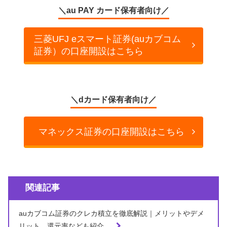
＼au PAY カード保有者向け／
三菱UFJ eスマート証券(auカブコム
証券）の口座開設はこちら
＼dカード保有者向け／
マネックス証券の口座開設はこちら
関連記事
auカブコム証券のクレカ積立を徹底解説｜メリットやデメ
リット、還元率なども紹介