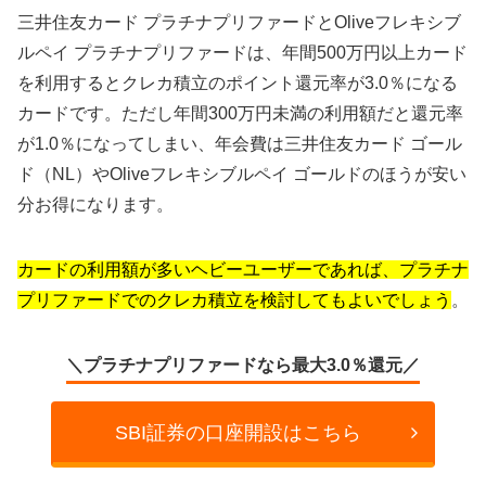
三井住友カード プラチナプリファードとOliveフレキシブ
ルペイ プラチナプリファードは、年間500万円以上カード
を利用するとクレカ積立のポイント還元率が3.0％になる
カードです。ただし年間300万円未満の利用額だと還元率
が1.0％になってしまい、年会費は三井住友カード ゴール
ド（NL）やOliveフレキシブルペイ ゴールドのほうが安い
分お得になります。
カードの利用額が多いヘビーユーザーであれば、プラチナ
プリファードでのクレカ積立を検討してもよいでしょう
。
＼プラチナプリファードなら最大3.0％還元／
SBI証券の口座開設はこちら