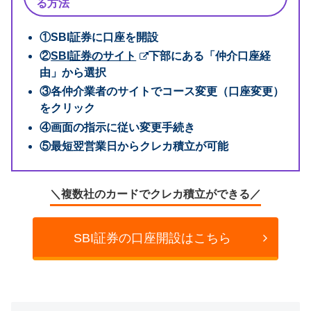
る方法
①SBI証券に口座を開設
②
SBI証券のサイト
下部にある「仲介口座経
由」から選択
③各仲介業者のサイトでコース変更（口座変更）
をクリック
④画面の指示に従い変更手続き
⑤最短翌営業日からクレカ積立が可能
＼複数社のカードでクレカ積立ができる／
SBI証券の口座開設はこちら