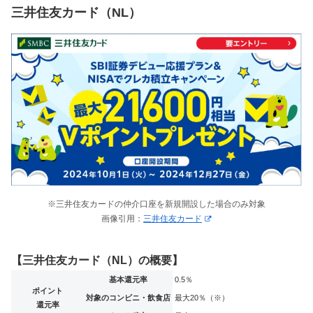
三井住友カード（NL）
※三井住友カードの仲介口座を新規開設した場合のみ対象
画像引用：
三井住友カード
【三井住友カード（NL）の概要】
基本還元率
0.5％
ポイント
対象のコンビニ・飲食店
最大20％（※）
還元率