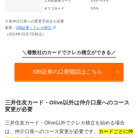
大丸松坂屋カード
0.25～0.5％
オリコカード
0.5％
※各仲介口座への変更手続きが必要
参照：
SBI証券｜クレカ積立
（2024年10月7日時点）
＼複数社のカードでクレカ積立ができる／
SBI証券の口座開設はこちら
三井住友カード・Olive以外は仲介口座へのコース
変更が必要
三井住友カード・Olive以外でクレカ積立を始める場合
は、仲介口座へのコース変更が必要です。
カードごとに仲