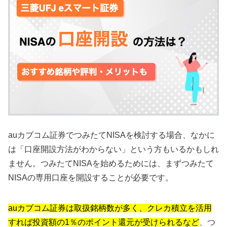
auカブコム証券でつみたてNISAを検討する場合、なかに
は「口座開設方法がわからない」という方もいるかもしれ
ません。つみたてNISAを始めるためには、まずつみたて
NISAの専用口座を開設することが必要です。
auカブコム証券は取扱銘柄数が多く、クレカ積立を活用
すれば投資額の1％のポイント還元が受けられるなど
、つ