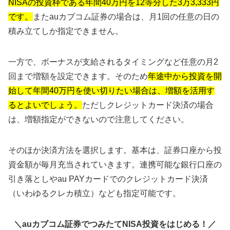
NISAの投資枠である年間40万円を12等分した3万3,333円
です。
またauカブコム証券の場合は、月1回の任意の日の
積み立てしか指定できません。
一方で、ボーナスが支給されるタイミングなど任意の月2
回まで増額を設定できます。そのため
年途中から投資を開
始して年間40万円を使い切りたい場合は、増額を活用す
るとよいでしょう。
ただしクレジットカード決済の場合
は、増額指定ができないので注意してください。
そのほか決済方法を選択します。基本は、証券口座から投
資金額が毎月充当されていきます。連携可能な銀行口座の
引き落としやau PAYカードでのクレジットカード決済
（いわゆるクレカ積立）なども指定可能です。
＼auカブコム証券でつみたてNISA投資をはじめる！／