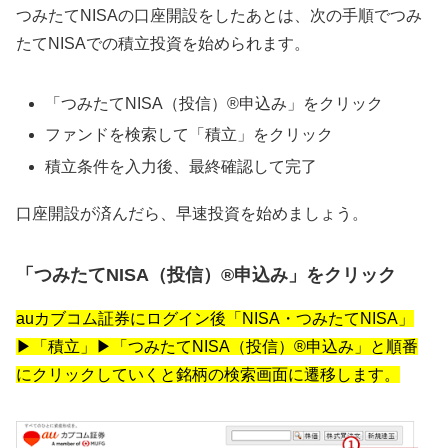
つみたてNISAの口座開設をしたあとは、次の手順でつみ
たてNISAでの積立投資を始められます。
「つみたてNISA（投信）®申込み」をクリック
ファンドを検索して「積立」をクリック
積立条件を入力後、最終確認して完了
口座開設が済んだら、早速投資を始めましょう。
「つみたてNISA（投信）®申込み」をクリック
auカブコム証券にログイン後「NISA・つみたてNISA」
▶「積立」▶「つみたてNISA（投信）®申込み」と順番
にクリックしていくと銘柄の検索画面に遷移します。