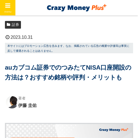
menu
ホーム
証券
証券
2023.10.31
本サイトにはプロモーション広告を含みます。なお、掲載されている広告の概要や評価等は事実に
反して優遇されることはありません。
auカブコム証券でのつみたてNISA口座開設の
方法は？おすすめ銘柄や評判・メリットも
著者
伊藤 圭佑