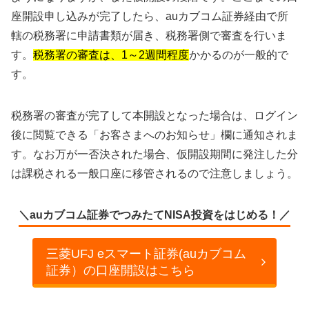
座開設申し込みが完了したら、auカブコム証券経由で所
轄の税務署に申請書類が届き、税務署側で審査を行いま
す。
税務署の審査は、1～2週間程度
かかるのが一般的で
す。
税務署の審査が完了して本開設となった場合は、ログイン
後に閲覧できる「お客さまへのお知らせ」欄に通知されま
す。なお万が一否決された場合、仮開設期間に発注した分
は課税される一般口座に移管されるので注意しましょう。
＼auカブコム証券でつみたてNISA投資をはじめる！／
三菱UFJ eスマート証券(auカブコム
証券）の口座開設はこちら