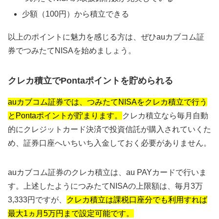
少額（100円）から積立できる
以上のポイントに魅力を感じる方は、ぜひauカブコム証
券でつみたてNISAを始めましょう。
クレカ積立でPontaポイントを貯められる
auカブコム証券では、つみたてNISAをクレカ積立で行う
とPontaポイントが貯まります。
クレカ積立なら毎月自動
的にクレジットカード決済で投資信託が購入されていくた
め、証券口座へいちいち入金しておく必要がありません。
auカブコム証券のクレカ積立は、au PAYカードで行いま
す。上述したようにつみたてNISAの上限額は、毎月3万
3,333円ですが、
クレカ積立は課税口座分でも利用すれば
最大1ヵ月5万円まで設定可能です。