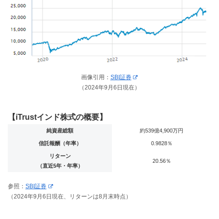
画像引用：
SBI証券
（2024年9月6日現在）
【iTrustインド株式の概要】
純資産総額
約539億4,900万円
信託報酬（年率）
0.9828％
リターン
20.56％
（直近5年・年率）
参照：
SBI証券
（2024年9月6日現在、リターンは8月末時点）