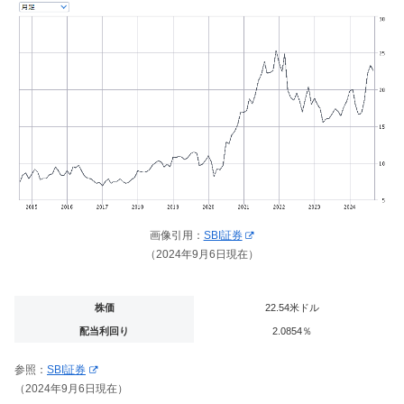
画像引用：
SBI証券
（2024年9月6日現在）
株価
22.54米ドル
配当利回り
2.0854％
参照：
SBI証券
（2024年9月6日現在）