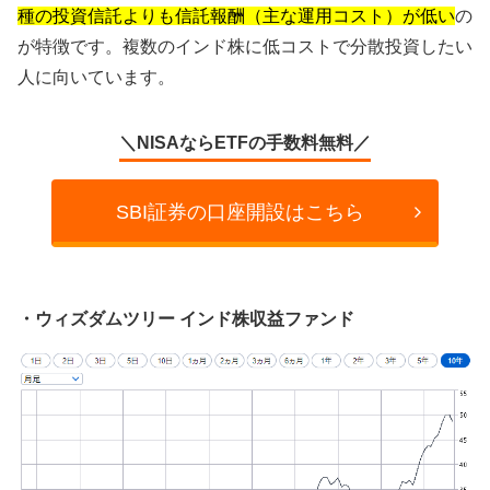
種の投資信託よりも信託報酬（主な運用コスト）が低い
の
が特徴です。複数のインド株に低コストで分散投資したい
人に向いています。
＼NISAならETFの手数料無料／
SBI証券の口座開設はこちら
・ウィズダムツリー インド株収益ファンド