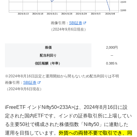
画像引用：
SBI証券
（2024年9月6日現在）
株価
2,000円
配当利回り
─
信託報酬（年率）
0.385％
※2024年8月16日設定と運用開始から間もないため配当利回りは不明
画像引用：
SBI証券
（2024年9月6日現在）
iFreeETF インドNifty50<
233A>は、2024年8月16日に設
定された国内ETFです。インドの証券取引所に上場してい
る主要50社で構成された株価指数「Nifty50」に連動した
運用を目指しています。
外貨への両替不要で取引でき、同