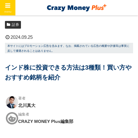
menu
ホーム
証券
証券
2024.09.25
本サイトにはプロモーション広告を含みます。なお、掲載されている広告の概要や評価等は事実に
反して優遇されることはありません。
インド株に投資できる方法は3種類！買い方や
おすすめ銘柄を紹介
著者
北川真大
編集者
CRAZY MONEY Plus編集部