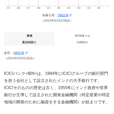
画像引用：
SBI証券
（2024年9月6日現在）
株価
28.56米ドル
配当利回り
0.8582％
参照：
SBI証券
（2024年9月6日現在）
ICICIバンク<
IBN>は、1994年にICICIグループの銀行部門
を担う会社として設立されたインドの大手銀行です。
ICICIそのものの歴史は古く、1955年にインド政府や世界
銀行が主導して設立された開発金融機関（特定産業や特定
地域の開発のために融資をする金融機関）が始まりです。