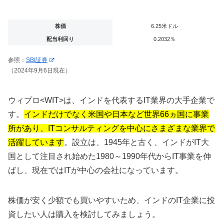
株価
6.25米ドル
配当利回り
0.2032％
参照：
SBI証券
（2024年9月6日現在）
ウィプロ<
WIT>は、インドを代表するIT業界の大手企業で
す。
インドだけでなく米国や日本など世界66ヵ国に事業
所があり、ITコンサルティングを中心にさまざまな業界で
活躍しています
。設立は、1945年と古く、インドがIT大
国として注目され始めた1980～1990年代からIT事業を伸
ばし、現在ではITが中心の会社になっています。
株価が安く少額でも買いやすいため、インドのIT企業に投
資したい人は購入を検討してみましょう。