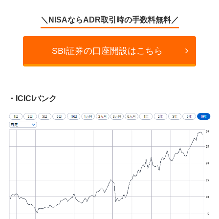
＼NISAならADR取引時の手数料無料／
SBI証券の口座開設はこちら
・ICICIバンク