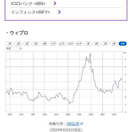
ICICIバンク <
IBN>
インフォシス<
INFY>
・ウィプロ
画像引用：
SBI証券
（2024年9月6日現在）