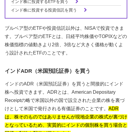
インド株に投資するETFを買う
インド株に投資する投資信託を買う
ブルベア型のETFや投資信託以外は、NISAで投資できま
す。ブルベア型のETFとは、日経平均株価やTOPIXなどの
株価指標の値動きより2倍、3倍など大きく価格が動くよ
う設計されたETFのことです。
インドADR（米国預託証券）を買う
インドのADR（米国預託証券）を買うと間接的にインド
株へ投資できます。ADRとは、American Depositary
Receiptの略で米国以外の国で設立された企業の株を裏づ
けとして米国で発行される有価証券のことです。
ADR
は、株そのものではありませんが現地企業の株式が裏づけ
となっているため、実質的にインドの個別株を買う場合と