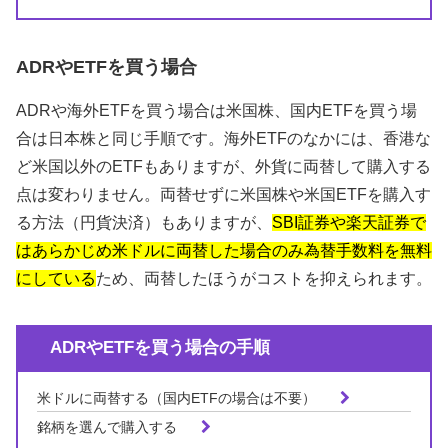
ADRやETFを買う場合
ADRや海外ETFを買う場合は米国株、国内ETFを買う場
合は日本株と同じ手順です。海外ETFのなかには、香港な
ど米国以外のETFもありますが、外貨に両替して購入する
点は変わりません。両替せずに米国株や米国ETFを購入す
る方法（円貨決済）もありますが、
SBI証券や楽天証券で
はあらかじめ米ドルに両替した場合のみ為替手数料を無料
にしている
ため、両替したほうがコストを抑えられます。
ADRやETFを買う場合の手順
米ドルに両替する（国内ETFの場合は不要）
銘柄を選んで購入する