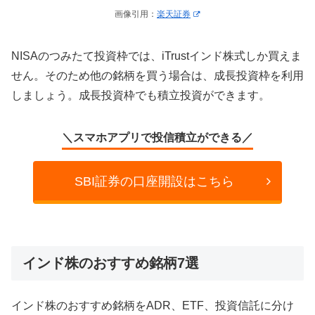
画像引用：
楽天証券
NISAのつみたて投資枠では、iTrustインド株式しか買えま
せん。そのため他の銘柄を買う場合は、成長投資枠を利用
しましょう。成長投資枠でも積立投資ができます。
＼スマホアプリで投信積立ができる／
SBI証券の口座開設はこちら
インド株のおすすめ銘柄7選
インド株のおすすめ銘柄をADR、ETF、投資信託に分け