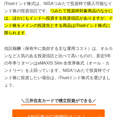
iTrustインド株式は、NISAつみたて投資枠で購入可能なイ
ンド株の投資信託です。
つみたて投資枠対象商品のなかに
は、ほかにもインドへ投資する投資信託がありますが、イ
ンド株をメインの投資先とする商品はiTrustインド株式に
限られます
。
信託報酬（保有中に負担する主な運用コスト）は、オルカ
ンなど人気のある投資信託と比べて高いものの、直近5年
の年率リターンはeMAXIS Slim 全世界株式（オール・カ
ントリー）を上回っています。NISAつみたて投資枠でイ
ンド株に投資したい場合は、iTrustインド株式を選びまし
ょう。
＼三井住友カードで積立投資ができる／