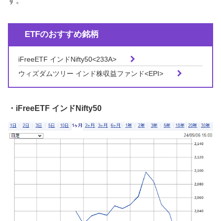
す。
ETFのおすすめ銘柄
iFreeETF インドNifty50<
233A>
ウィズダムツリー インド株収益ファンド<
EPI>
・iFreeETF インドNifty50