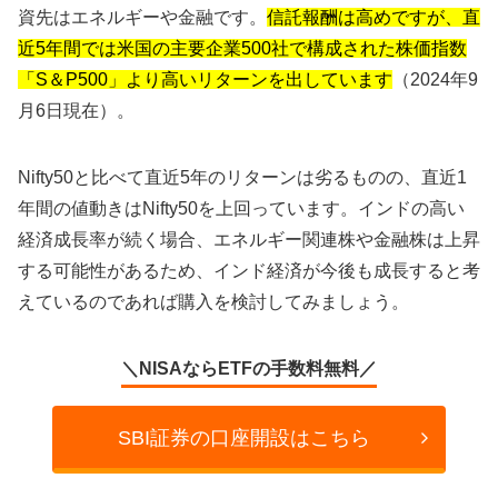
資先はエネルギーや金融です。
信託報酬は高めですが、直
近5年間では米国の主要企業500社で構成された株価指数
「S＆P500」より高いリターンを出しています
（2024年9
月6日現在）。
Nifty50と比べて直近5年のリターンは劣るものの、直近1
年間の値動きはNifty50を上回っています。インドの高い
経済成長率が続く場合、エネルギー関連株や金融株は上昇
する可能性があるため、インド経済が今後も成長すると考
えているのであれば購入を検討してみましょう。
＼NISAならETFの手数料無料／
SBI証券の口座開設はこちら