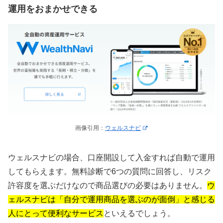
運用をおまかせできる
画像引用：
ウェルスナビ
ウェルスナビの場合、口座開設して入金すれば自動で運用
してもらえます。無料診断で6つの質問に回答し、リスク
許容度を選ぶだけなので商品選びの必要はありません。
ウ
ェルスナビは「自分で運用商品を選ぶのが面倒」と感じる
人にとって便利なサービス
といえるでしょう。