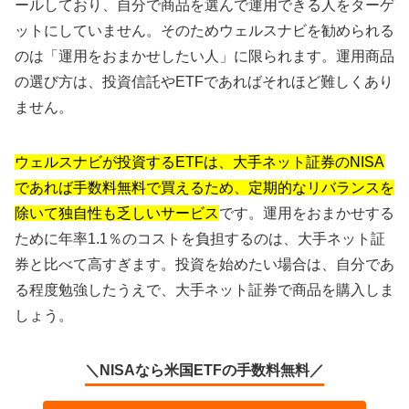
ールしており、自分で商品を選んで運用できる人をターゲ
ットにしていません。そのためウェルスナビを勧められる
のは「運用をおまかせしたい人」に限られます。運用商品
の選び方は、投資信託やETFであればそれほど難しくあり
ません。
ウェルスナビが投資するETFは、大手ネット証券のNISA
であれば手数料無料で買えるため、定期的なリバランスを
除いて独自性も乏しいサービス
です。運用をおまかせする
ために年率1.1％のコストを負担するのは、大手ネット証
券と比べて高すぎます。投資を始めたい場合は、自分であ
る程度勉強したうえで、大手ネット証券で商品を購入しま
しょう。
＼NISAなら米国ETFの手数料無料／