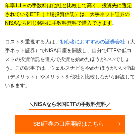
年率1.1％の手数料は他社と比較して高く、投資先に選定
されているETF（上場投資信託）は、大手ネット証券の
NISAなら同じ銘柄に手数料無料で購入できます
。
コストを重視する人は、
初心者におすすめの証券会社
（大
手ネット証券）でNISA口座を開設し、自分でETFや低コ
ストの投資信託を選んで投資を始めたほうがいいでしょ
う。この記事では、ウェルスナビをやめたほうがいい理由
（デメリット）やメリットを他社と比較しながら解説して
いきます。
＼NISAなら米国ETFの手数料無料／
SBI証券の口座開設はこちら