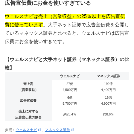
広告宣伝費にお金を使いすぎている
ウェルスナビは売上（営業収益）の25％以上を広告宣伝
費に使っています
。大手ネット証券で広告宣伝費を公開し
ているマネックス証券と比べると、ウェルスナビは広告宣
伝費にお金を使いすぎです。
【ウェルスナビと大手ネット証券（マネックス証券）の比
較】
ウェルスナビ
マネックス証券
売上高
27億
192億
（営業収益）
4,500万円
4,400万円
6億
16億
広告宣伝費
9,700万円
4,900万円
売上に対する
約25.4％
約8.6％
広告宣伝費の割合
参照：
ウェルスナビ
、
マネックス証券