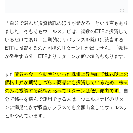
「自分で選んだ投資信託のほうが儲かる」という声もあり
ました。そもそもウェルスナビは、複数のETFに投資して
いるだけであり、定期的なリバランスを除けば該当する
ETFに投資するのと同様のリターンしか出ません。手数料
が発生する分、ETFよりリターンが低い場合もあります。
また
債券や金、不動産といった株価上昇局面で株式以上の
価格上昇が期待しづらい商品にも投資しているため、株式
のみに投資する銘柄と比べてリターンは低い傾向です
。自
分で銘柄を選んで運用できる人は、ウェルスナビのリター
ンに満足できず収益がプラスでも全額出金してウェルスナ
ビをやめています。