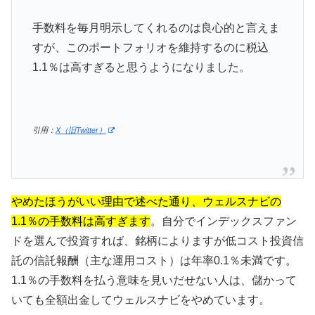
手数料を毎月明示してくれるのは良心的と言えま
すが、このポートフォリオを維持するのに税込
1.1％は高すぎると思うようになりました。
引用：
X（旧Twitter）
やめたほうがいい理由で述べた通り、ウェルスナビの
1.1％の手数料は高すぎます
。自分でインデックスファン
ドを選んで投資すれば、銘柄によりますが低コスト投資信
託の信託報酬（主な運用コスト）は年率0.1％未満です。
1.1％の手数料を払う意味を見いだせない人は、儲かって
いても全額出金してウェルスナビをやめています。