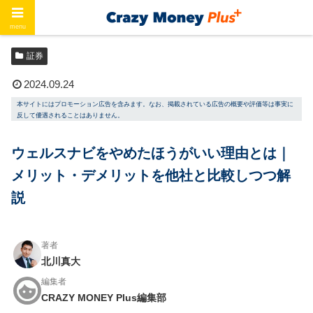
menu
ホーム
証券
証券
2024.09.24
本サイトにはプロモーション広告を含みます。なお、掲載されている広告の概要や評価等は事実に
反して優遇されることはありません。
ウェルスナビをやめたほうがいい理由とは｜
メリット・デメリットを他社と比較しつつ解
説
著者
北川真大
編集者
CRAZY MONEY Plus編集部