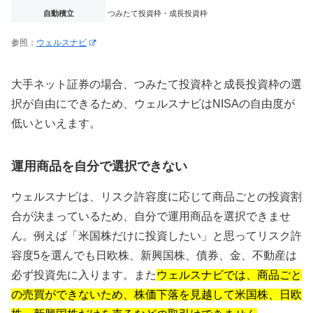
自動積立
つみたて投資枠・成長投資枠
参照：
ウェルスナビ
大手ネット証券の場合、つみたて投資枠と成長投資枠の選
択が自由にできるため、ウェルスナビはNISAの自由度が
低いといえます。
運用商品を自分で選択できない
ウェルスナビは、リスク許容度に応じて商品ごとの投資割
合が決まっているため、自分で運用商品を選択できませ
ん。例えば「米国株だけに投資したい」と思ってリスク許
容度5を選んでも日欧株、新興国株、債券、金、不動産は
必ず投資先に入ります。また
ウェルスナビでは、商品ごと
の売買ができないため、株価下落を見越して米国株、日欧