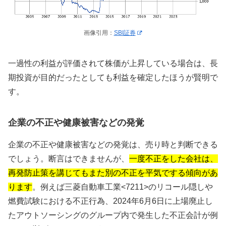
画像引用：
SBI証券
一過性の利益が評価されて株価が上昇している場合は、長
期投資が目的だったとしても利益を確定したほうが賢明で
す。
企業の不正や健康被害などの発覚
企業の不正や健康被害などの発覚は、売り時と判断できる
でしょう。断言はできませんが、
一度不正をした会社は、
再発防止策を講じてもまた別の不正を平気でする傾向があ
ります
。例えば三菱自動車工業<7211>のリコール隠しや
燃費試験における不正行為、2024年6月6日に上場廃止し
たアウトソーシングのグループ内で発生した不正会計が例