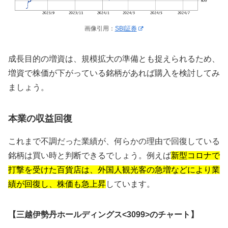
画像引用：
SBI証券
成長目的の増資は、規模拡大の準備とも捉えられるため、
増資で株価が下がっている銘柄があれば購入を検討してみ
ましょう。
本業の収益回復
これまで不調だった業績が、何らかの理由で回復している
銘柄は買い時と判断できるでしょう。例えば
新型コロナで
打撃を受けた百貨店は、外国人観光客の急増などにより業
績が回復し、株価も急上昇
しています。
【三越伊勢丹ホールディングス<3099>のチャート】