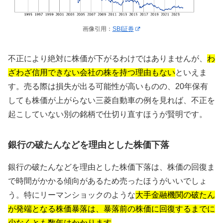
画像引用：
SBI証券
不正により絶対に株価が下がるわけではありませんが、
わ
ざわざ信用できない会社の株を持つ理由もない
といえま
す。売る際は損失が出る可能性が高いものの、20年保有
しても株価が上がらない三菱自動車の例を見れば、不正を
起こしていない別の銘柄で仕切り直すほうが賢明です。
銀行の破たんなどを理由とした株価下落
銀行の破たんなどを理由とした株価下落は、株価の回復ま
で時間がかかる傾向があるため売ったほうがいいでしょ
う。特にリーマンショックのような
大手金融機関の破たん
が発端となる株価暴落は、暴落前の株価に回復するまでに
少なくとも数年はかかります
。