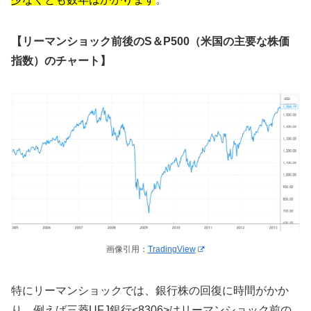
【リーマンショック前後のS＆P500（米国の主要な株価
指数）のチャート】
画像引用：
TradingView
特にリーマンショックでは、銀行株の回復に時間がかか
り、例えば三菱UFJ銀行<8306>はリーマンショック前の