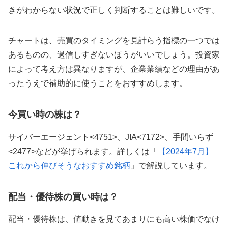
きがわからない状況で正しく判断することは難しいです。
チャートは、売買のタイミングを見計らう指標の一つでは
あるものの、過信しすぎないほうがいいでしょう。投資家
によって考え方は異なりますが、企業業績などの理由があ
ったうえで補助的に使うことをおすすめします。
今買い時の株は？
サイバーエージェント<4751>、JIA<7172>、⼿間いらず
<2477>などが挙げられます。詳しくは「
【2024年7月】
これから伸びそうなおすすめ銘柄
」で解説しています。
配当・優待株の買い時は？
配当・優待株は、値動きを見てあまりにも高い株価でなけ