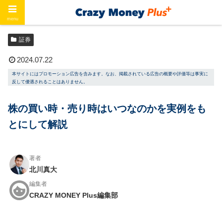
menu
ホーム
証券
証券
2024.07.22
本サイトにはプロモーション広告を含みます。なお、掲載されている広告の概要や評価等は事実に
反して優遇されることはありません。
株の買い時・売り時はいつなのかを実例をも
とにして解説
著者
北川真大
編集者
CRAZY MONEY Plus編集部