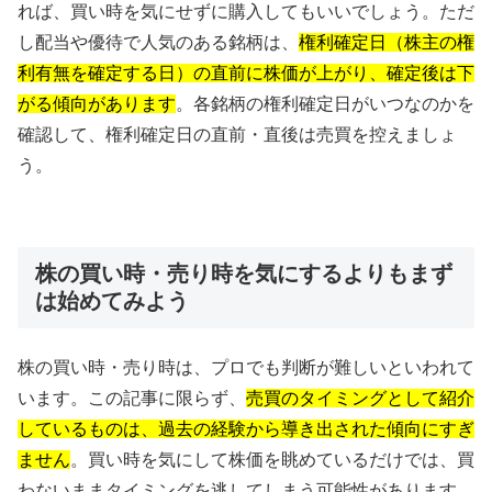
れば、買い時を気にせずに購入してもいいでしょう。ただ
し配当や優待で人気のある銘柄は、
権利確定日（株主の権
利有無を確定する日）の直前に株価が上がり、確定後は下
がる傾向があります
。各銘柄の権利確定日がいつなのかを
確認して、権利確定日の直前・直後は売買を控えましょ
う。
株の買い時・売り時を気にするよりもまず
は始めてみよう
株の買い時・売り時は、プロでも判断が難しいといわれて
います。この記事に限らず、
売買のタイミングとして紹介
しているものは、過去の経験から導き出された傾向にすぎ
ません
。買い時を気にして株価を眺めているだけでは、買
わないままタイミングを逃してしまう可能性があります。