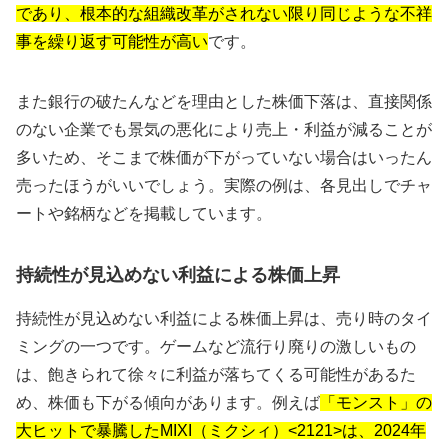
であり、根本的な組織改革がされない限り同じような不祥
事を繰り返す可能性が高い
です。
また銀行の破たんなどを理由とした株価下落は、直接関係
のない企業でも景気の悪化により売上・利益が減ることが
多いため、そこまで株価が下がっていない場合はいったん
売ったほうがいいでしょう。実際の例は、各見出しでチャ
ートや銘柄などを掲載しています。
持続性が見込めない利益による株価上昇
持続性が見込めない利益による株価上昇は、売り時のタイ
ミングの一つです。ゲームなど流行り廃りの激しいもの
は、飽きられて徐々に利益が落ちてくる可能性があるた
め、株価も下がる傾向があります。例えば
「モンスト」の
大ヒットで暴騰したMIXI（ミクシィ）<2121>は、2024年