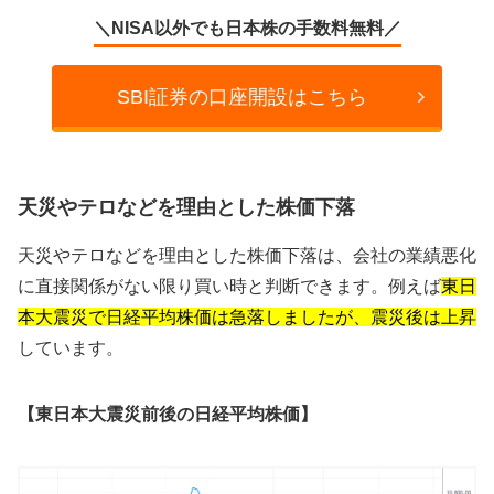
＼NISA以外でも日本株の手数料無料／
SBI証券の口座開設はこちら
天災やテロなどを理由とした株価下落
天災やテロなどを理由とした株価下落は、会社の業績悪化
に直接関係がない限り買い時と判断できます。例えば
東日
本大震災で日経平均株価は急落しましたが、震災後は上昇
しています。
【東日本大震災前後の日経平均株価】