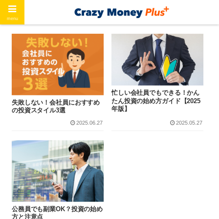
menu
忙しい会社員でもできる！かん
たん投資の始め方ガイド【2025
失敗しない！会社員におすすめ
年版】
の投資スタイル3選
2025.06.27
2025.05.27
公務員でも副業OK？投資の始め
方と注意点